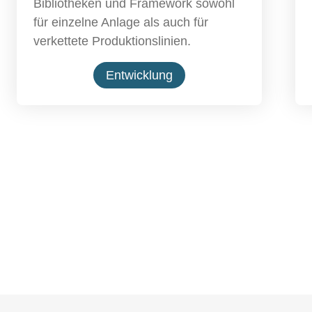
Bibliotheken und Framework sowohl
für einzelne Anlage als auch für
verkettete Produktionslinien.
Entwicklung