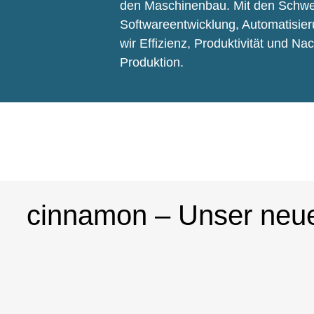
den Maschinenbau. Mit den Schw
Softwareentwicklung, Automatisier
wir Effizienz, Produktivität und Nac
Produktion.
cinnamon – Unser neu