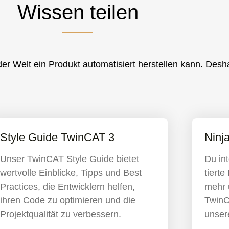
Wissen teilen
 der Welt ein Produkt automatisiert herstellen kann. Des
Style Guide TwinCAT 3
Ninj
Unser TwinCAT Style Guide bietet
Du int
wertvolle Einblicke, Tipps und Best
tier­t
Practices, die Entwicklern helfen,
mehr 
ihren Code zu optimieren und die
TwinC
Projektqualität zu verbessern.
unser