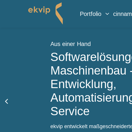
Portfolio
cinna
Aus einer Hand
Softwarelösung
Maschinenbau 
Entwicklung,
Automatisierun
Service
ekvip entwickelt maßgeschneidert