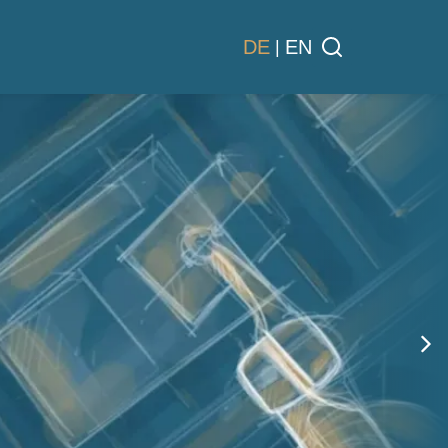
DE
EN
|