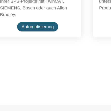
Ihrer SPS-Projekte mit TwinCAT,
unters
SIEMENS, Bosch oder auch Allen
Produ
Bradley.
Automatisierung