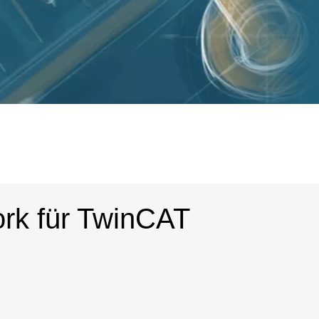
rk für TwinCAT