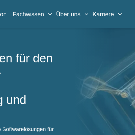
mon
Fachwissen
Über uns
Karriere
en für den
-
g und
e Softwarelösungen für